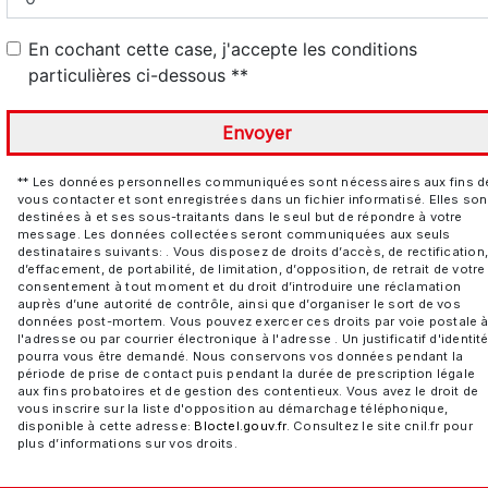
En cochant cette case, j'accepte les conditions
particulières ci-dessous **
Envoyer
** Les données personnelles communiquées sont nécessaires aux fins d
vous contacter et sont enregistrées dans un fichier informatisé. Elles son
destinées à et ses sous-traitants dans le seul but de répondre à votre
message. Les données collectées seront communiquées aux seuls
destinataires suivants: . Vous disposez de droits d’accès, de rectification
d’effacement, de portabilité, de limitation, d’opposition, de retrait de votre
consentement à tout moment et du droit d’introduire une réclamation
auprès d’une autorité de contrôle, ainsi que d’organiser le sort de vos
données post-mortem. Vous pouvez exercer ces droits par voie postale 
l'adresse ou par courrier électronique à l'adresse . Un justificatif d'identit
pourra vous être demandé. Nous conservons vos données pendant la
période de prise de contact puis pendant la durée de prescription légale
aux fins probatoires et de gestion des contentieux. Vous avez le droit de
vous inscrire sur la liste d'opposition au démarchage téléphonique,
disponible à cette adresse:
Bloctel.gouv.fr
. Consultez le site cnil.fr pour
plus d’informations sur vos droits.