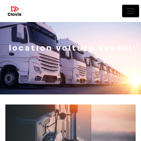
Panneau de gestion des cookies
location voiture Vesoul