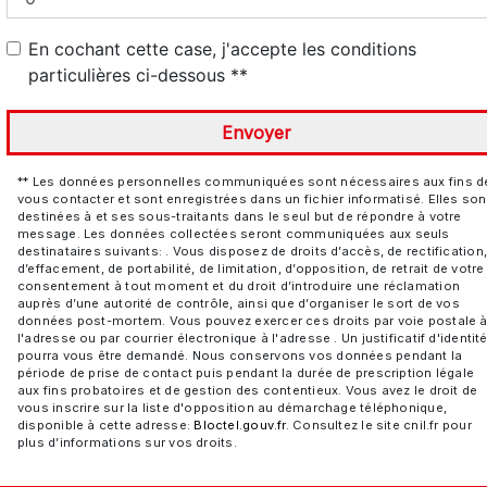
En cochant cette case, j'accepte les conditions
particulières ci-dessous **
Envoyer
** Les données personnelles communiquées sont nécessaires aux fins d
vous contacter et sont enregistrées dans un fichier informatisé. Elles son
destinées à et ses sous-traitants dans le seul but de répondre à votre
message. Les données collectées seront communiquées aux seuls
destinataires suivants: . Vous disposez de droits d’accès, de rectification
d’effacement, de portabilité, de limitation, d’opposition, de retrait de votre
consentement à tout moment et du droit d’introduire une réclamation
auprès d’une autorité de contrôle, ainsi que d’organiser le sort de vos
données post-mortem. Vous pouvez exercer ces droits par voie postale 
l'adresse ou par courrier électronique à l'adresse . Un justificatif d'identit
pourra vous être demandé. Nous conservons vos données pendant la
période de prise de contact puis pendant la durée de prescription légale
aux fins probatoires et de gestion des contentieux. Vous avez le droit de
vous inscrire sur la liste d'opposition au démarchage téléphonique,
disponible à cette adresse:
Bloctel.gouv.fr
. Consultez le site cnil.fr pour
plus d’informations sur vos droits.