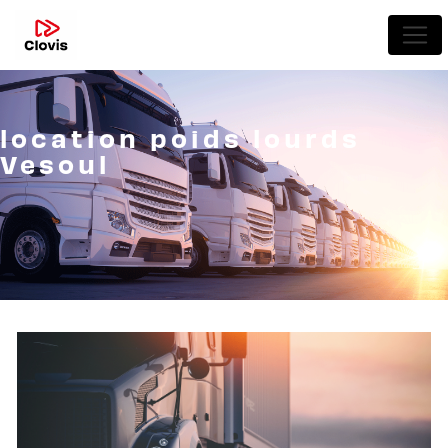
Panneau de gestion des cookies
location poids lourds
Vesoul