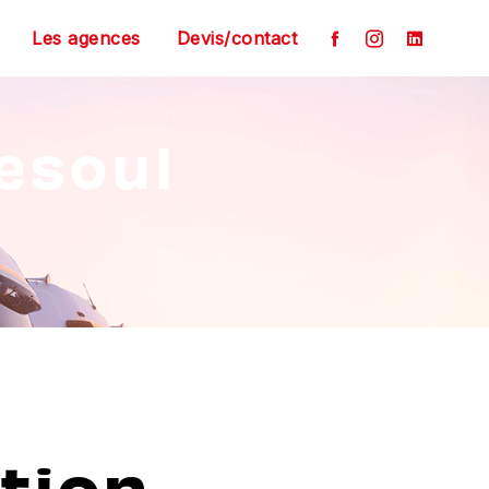
Les agences
Devis/contact
Vesoul
tion