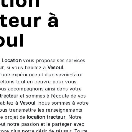
teur à
oul
s Location
vous propose ses services
ur
, si vous habitez à
Vesoul
.
’une expérience et d’un savoir-faire
mettons tout en oeuvre pour vous
vous accompagnons ainsi dans votre
 tracteur
et sommes à l’écoute de vos
habitez à
Vesoul
, nous sommes à votre
vous transmettre les renseignements
re projet de
location tracteur
. Notre
out notre passion et le partager avec
ore plus notre désir de réussir. Toute