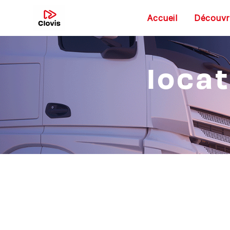
Panneau de gestion des cookies
Accueil
Découvre
locat