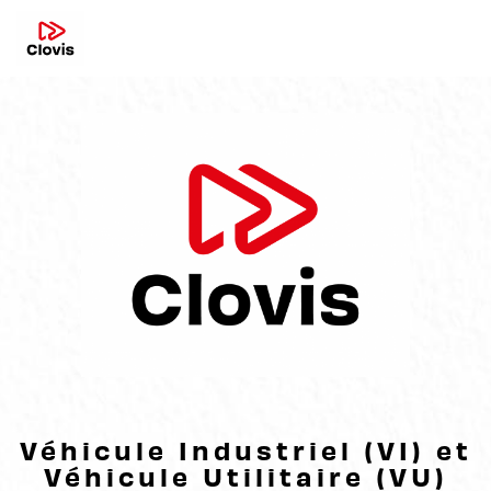
Panneau de gestion des cookies
Véhicule Industriel (VI) et
Véhicule Utilitaire (VU)